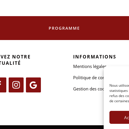
PROGRAMME
IVEZ NOTRE
INFORMATIONS
TUALITÉ
Mentions légales
Politique de confidentialité
Nous utiliso
Gestion des cookies
statistiques
refus des co
de certaines
Ac