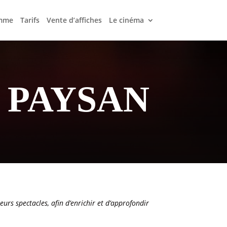
mme
Tarifs
Vente d’affiches
Le cinéma
 PAYSAN
eurs spectacles, afin d’enrichir et d’approfondir