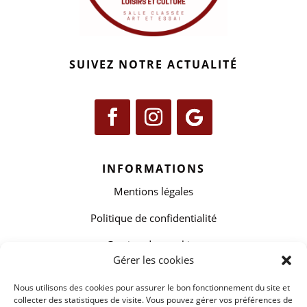
SUIVEZ NOTRE ACTUALITÉ
INFORMATIONS
Mentions légales
Politique de confidentialité
Gestion des cookies
Gérer les cookies
CONTACTS
Nous utilisons des cookies pour assurer le bon fonctionnement du site et
collecter des statistiques de visite. Vous pouvez gérer vos préférences de
3 avenue de la Liberté